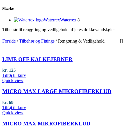
Mærke
Waterrex
Waterrex
8
Tilbehør til rengøring og vedligehold af jeres drikkevandskøler
Forside
/
Tilbehør og Fittings
/
Rengøring & Vedligehold
LIME OFF KALKFJERNER
kr.
125
Tilføj til kurv
Quick view
MICRO MAX LARGE MIKROFIBERKLUD
kr.
69
Tilføj til kurv
Quick view
MICRO MAX MIKROFIBERKLUD