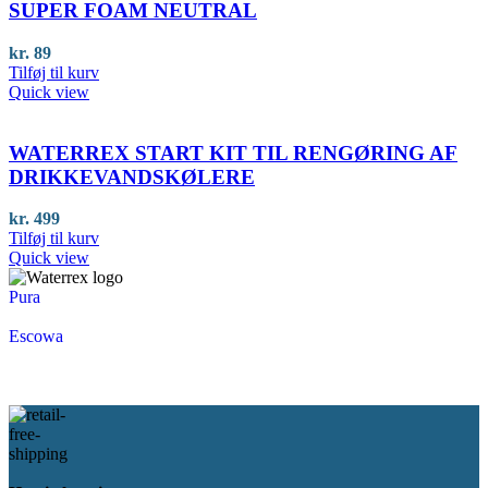
SUPER FOAM NEUTRAL
kr.
89
Tilføj til kurv
Quick view
WATERREX START KIT TIL RENGØRING AF
DRIKKEVANDSKØLERE
kr.
499
Tilføj til kurv
Quick view
Pura
Escowa