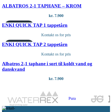
ALBATROS 2-1 TAPHANE – KROM
kr.
7.900
ENKI QUICK TAP 1 tappetårn
PREMIUM MODEL
Kontakt os for pris
ENKI QUICK TAP 2 tappetårn
PREMIUM MODEL
Kontakt os for pris
Albatros 2-1 taphane i sort til koldt vand og
danskvand
kr.
7.900
Pura