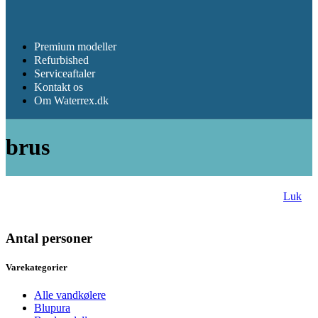
Premium modeller
Refurbished
Serviceaftaler
Kontakt os
Om Waterrex.dk
brus
Luk
Antal personer
Varekategorier
Alle vandkølere
Blupura