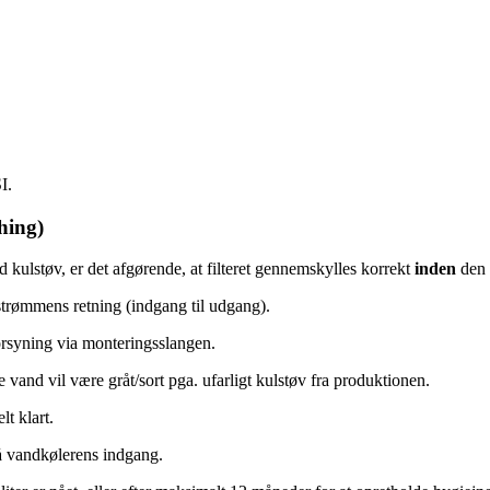
I.
hing)
 kulstøv, er det afgørende, at filteret gennemskylles korrekt
inden
den 
dstrømmens retning (indgang til udgang).
forsyning via monteringsslangen.
vand vil være gråt/sort pga. ufarligt kulstøv fra produktionen.
lt klart.
på vandkølerens indgang.