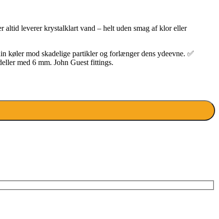
r altid leverer krystalklart vand – helt uden smag af klor eller
in køler mod skadelige partikler og forlænger dens ydeevne. ✅
deller med 6 mm. John Guest fittings.