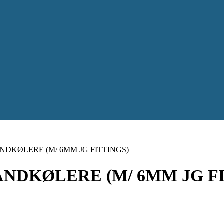
NDKØLERE (M/ 6MM JG FITTINGS)
ANDKØLERE (M/ 6MM JG F