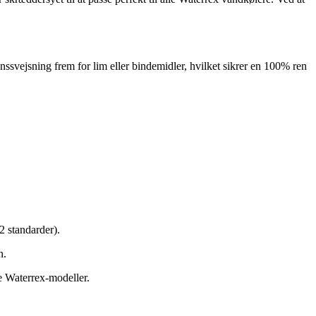
ssvejsning frem for lim eller bindemidler, hvilket sikrer en 100% ren
 standarder).
n.
te Waterrex-modeller.