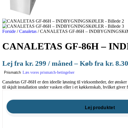
Forside
/
Canaletas
/
CANALETAS GF-86H – INDBYGNINGSK
CANALETAS GF-86H – I
Lej fra
kr.
299
/ måned – Køb fra
kr.
8.3
Læs vores prismatch-betingelser
Prismatch
Canaletas GF-86H er den ideelle løsning til virksomheder, der ønsker
til skjult installation under vasken eller i et køkkenskab, hvilket giver 
Lej produktet