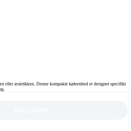
en eller æstetikken. Denne kompakte køleenhed er designet specifikt
ng.
Køb produktet