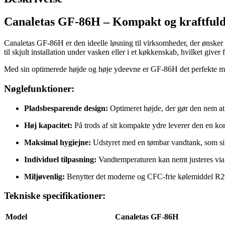
Canaletas GF-86H – Kompakt og kraftfuld
Canaletas GF-86H er den ideelle løsning til virksomheder, der ønsker
til skjult installation under vasken eller i et køkkenskab, hvilket giver 
Med sin optimerede højde og høje ydeevne er GF-86H det perfekte matc
Nøglefunktioner:
Pladsbesparende design:
Optimeret højde, der gør den nem at 
Høj kapacitet:
På trods af sit kompakte ydre leverer den en kon
Maksimal hygiejne:
Udstyret med en tømbar vandtank, som si
Individuel tilpasning:
Vandtemperaturen kan nemt justeres via e
Miljøvenlig:
Benytter det moderne og CFC-frie kølemiddel R29
Tekniske specifikationer:
Model
Canaletas GF-86H