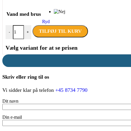
Vand med brus
Ryd
CANALETAS GF-86H – INDBYGNINGSKØLER antal
TILFØJ TIL KURV
-
+
Vælg variant for at se prisen
Skriv eller ring til os
Vi sidder klar på telefon
+45 8734 7790
Dit navn
Din e-mail