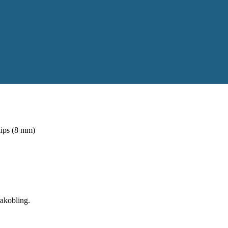
lips (8 mm)
rakobling.