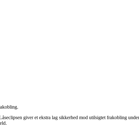
rakobling.
åseclipsen giver et ekstra lag sikkerhed mod utilsigtet frakobling under 
eld.