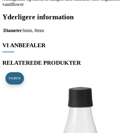
vandflowet
Yderligere information
Diameter
6mm
,
8mm
VI ANBEFALER
RELATEREDE PRODUKTER
TILBUD