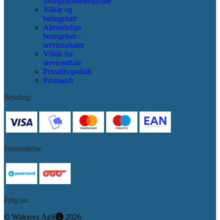
vedligeholdelsesaftale
Vilkår og
betingelser
Almindelige
betingelser -
serviceaftaler
Vilkår for
serviceaftale
Privatlivspolitik
Prismatch
Betaling:
Forsendelse:
Følg os:
©️
Waterrex ApS
2026