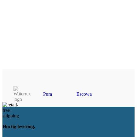
Pura
Escowa
Hurtig levering.