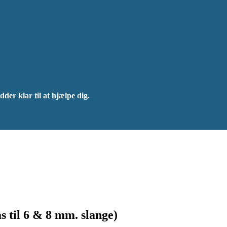
dder klar til at hjælpe dig.
ås til 6 & 8 mm. slange)