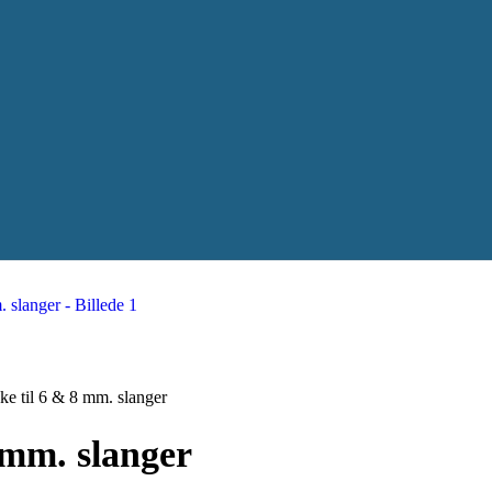
ke til 6 & 8 mm. slanger
 mm. slanger