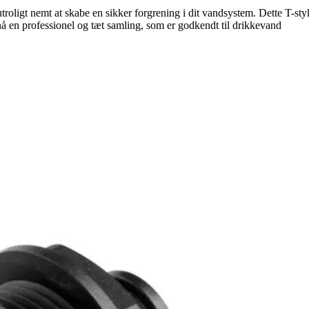
roligt nemt at skabe en sikker forgrening i dit vandsystem. Dette T-st
nå en professionel og tæt samling, som er godkendt til drikkevand