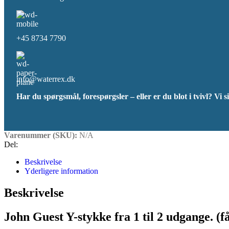
+45 8734 7790
info@waterrex.dk
Har du spørgsmål, forespørgsler – eller er du blot i tvivl? Vi si
Varenummer (SKU):
N/A
Del:
Beskrivelse
Yderligere information
Beskrivelse
John Guest Y-stykke fra 1 til 2 udgange. (f