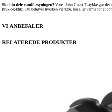
Skal du dele vandforsyningen?
Vores John Guest T-stykke gør det ut
(tryk-og-klik). Du behøver hverken værktøj, lim eller varme for at op
VI ANBEFALER
RELATEREDE PRODUKTER