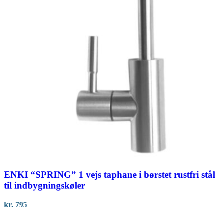
ENKI “SPRING” 1 vejs taphane i børstet rustfri stål
til indbygningskøler
kr.
795