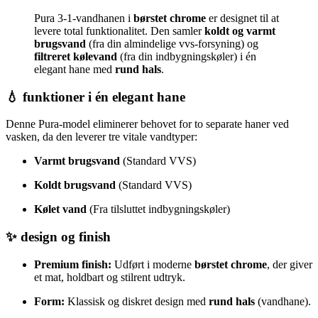
Pura 3-1-vandhanen i
børstet chrome
er designet til at
levere total funktionalitet. Den samler
koldt og varmt
brugsvand
(fra din almindelige vvs-forsyning) og
filtreret kølevand
(fra din indbygningskøler) i én
elegant hane med
rund hals
.
💧 funktioner i én elegant hane
Denne Pura-model eliminerer behovet for to separate haner ved
vasken, da den leverer tre vitale vandtyper:
Varmt brugsvand
(Standard VVS)
Koldt brugsvand
(Standard VVS)
Kølet vand
(Fra tilsluttet indbygningskøler)
✨ design og finish
Premium finish:
Udført i moderne
børstet chrome
, der giver
et mat, holdbart og stilrent udtryk.
Form:
Klassisk og diskret design med
rund hals
(vandhane).