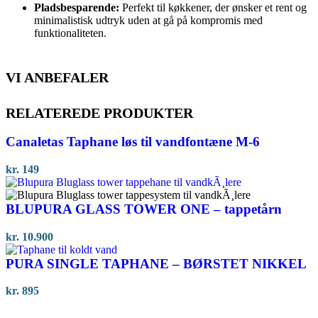
Pladsbesparende:
Perfekt til køkkener, der ønsker et rent og
minimalistisk udtryk uden at gå på kompromis med
funktionaliteten.
VI ANBEFALER
RELATEREDE PRODUKTER
Canaletas Taphane løs til vandfontæne M-6
kr.
149
BLUPURA GLASS TOWER ONE – tappetårn
kr.
10.900
PURA SINGLE TAPHANE – BØRSTET NIKKEL
kr.
895