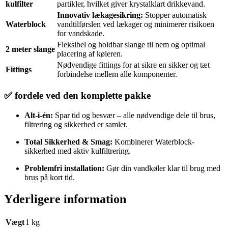
kulfilter
partikler, hvilket giver krystalklart drikkevand.
Innovativ lækagesikring:
Stopper automatisk
Waterblock
vandtilførslen ved lækager og minimerer risikoen
for vandskade.
Fleksibel og holdbar slange til nem og optimal
2 meter slange
placering af køleren.
Nødvendige fittings for at sikre en sikker og tæt
Fittings
forbindelse mellem alle komponenter.
✅ fordele ved den komplette pakke
Alt-i-én:
Spar tid og besvær – alle nødvendige dele til brus,
filtrering og sikkerhed er samlet.
Total Sikkerhed & Smag:
Kombinerer Waterblock-
sikkerhed med aktiv kulfiltrering.
Problemfri installation:
Gør din vandkøler klar til brug med
brus på kort tid.
Yderligere information
Vægt
1 kg