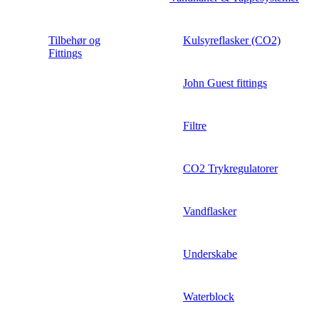
Tilbehør og
Kulsyreflasker (CO2)
Fittings
John Guest fittings
Filtre
CO2 Trykregulatorer
Vandflasker
Underskabe
Waterblock