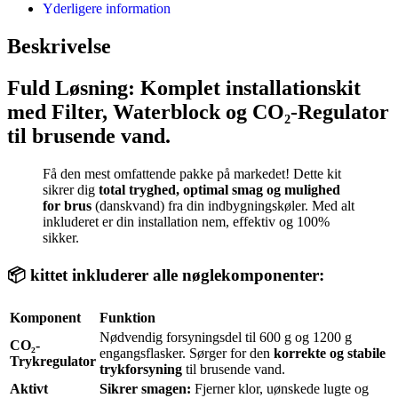
Yderligere information
Beskrivelse
Fuld Løsning: Komplet installationskit
med Filter, Waterblock og CO₂-Regulator
til brusende vand.
Få den mest omfattende pakke på markedet! Dette kit
sikrer dig
total tryghed, optimal smag og mulighed
for brus
(danskvand) fra din indbygningskøler. Med alt
inkluderet er din installation nem, effektiv og 100%
sikker.
📦 kittet inkluderer alle nøglekomponenter:
Komponent
Funktion
Nødvendig forsyningsdel til 600 g og 1200 g
CO₂-
engangsflasker. Sørger for den
korrekte og stabile
Trykregulator
trykforsyning
til brusende vand.
Aktivt
Sikrer smagen:
Fjerner klor, uønskede lugte og