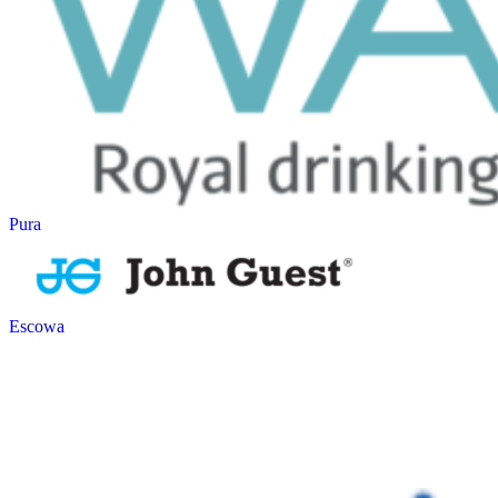
Pura
Escowa