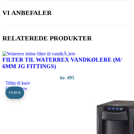
VI ANBEFALER
RELATEREDE PRODUKTER
FILTER TIL WATERREX VANDKØLERE (M/
6MM JG FITTINGS)
kr.
495
Tilføj til kurv
Quick view
TILBUD