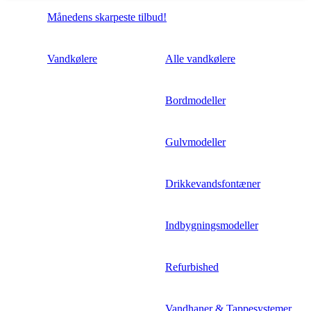
Månedens skarpeste tilbud!
Vandkølere
Alle vandkølere
Bordmodeller
Gulvmodeller
Drikkevandsfontæner
Indbygningsmodeller
Refurbished
Vandhaner & Tappesystemer