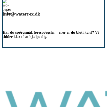
info@waterrex.dk
Har du spørgsmål, forespørgsler – eller er du blot i tvivl? Vi
sidder klar til at hjælpe dig.