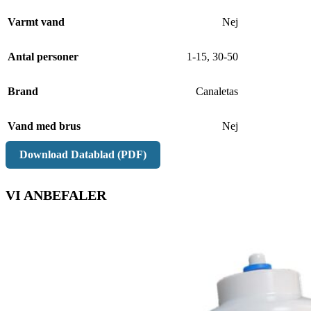
Varmt vand
Nej
Antal personer
1-15
,
30-50
Brand
Canaletas
Vand med brus
Nej
Download Datablad (PDF)
VI ANBEFALER