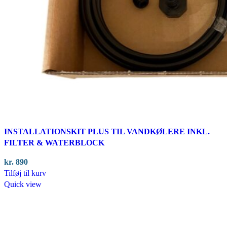
INSTALLATIONSKIT PLUS TIL VANDKØLERE INKL.
FILTER & WATERBLOCK
kr.
890
Tilføj til kurv
Quick view