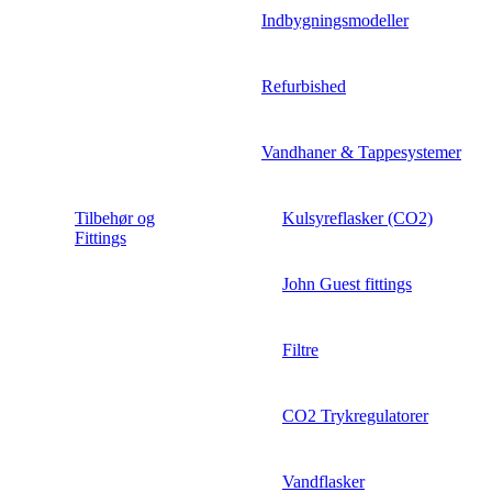
Indbygningsmodeller
Refurbished
Vandhaner & Tappesystemer
Tilbehør og
Kulsyreflasker (CO2)
Fittings
John Guest fittings
Filtre
CO2 Trykregulatorer
Vandflasker