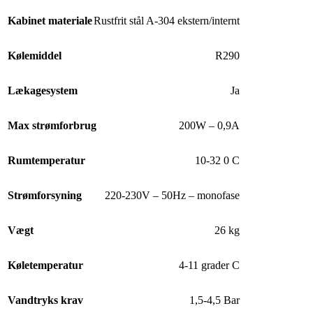
Kabinet materiale
Rustfrit stål A-304 ekstern/internt
Kølemiddel
R290
Lækagesystem
Ja
Max strømforbrug
200W – 0,9A
Rumtemperatur
10-32 0 C
Strømforsyning
220-230V – 50Hz – monofase
Vægt
26 kg
Køletemperatur
4-11 grader C
Vandtryks krav
1,5-4,5 Bar