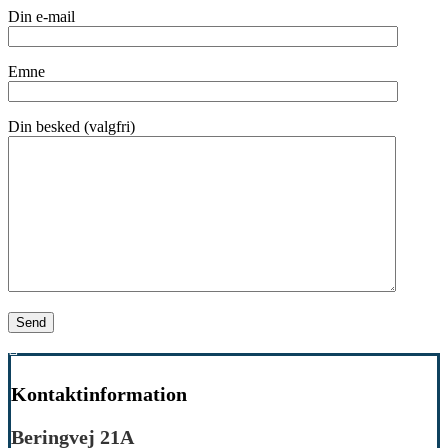
Din e-mail
Emne
Din besked (valgfri)
Kontaktinformation
Beringvej 21A