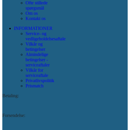
Ofte stillede
spørgsmål
Om os
Kontakt os
INFORMATIONER
Service- og
vedligeholdelsesaftale
Vilkår og
betingelser
Almindelige
betingelser -
serviceaftaler
Vilkår for
serviceaftale
Privatlivspolitik
Prismatch
Betaling:
Forsendelse: